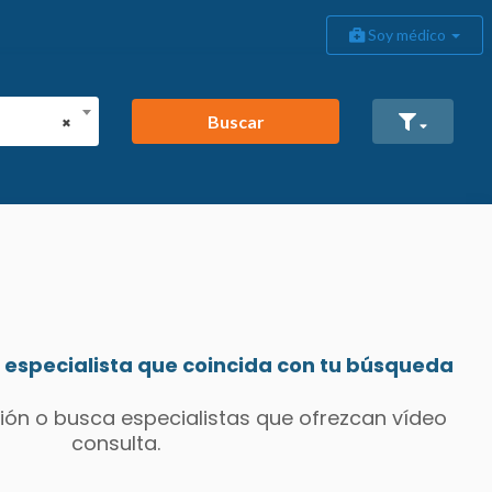
Soy médico
Buscar
×
especialista que coincida con tu búsqueda
ión o busca especialistas que ofrezcan vídeo
consulta.