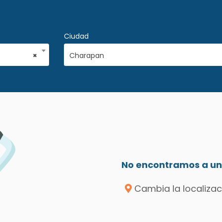
Ciudad
×
Charapan
a
No encontramos a un 
Cambia la localizac