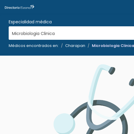
Especialidad médica
Microbiologia Clinica
Médicos encontrados en:
Charapan
Microbiologia Clinic