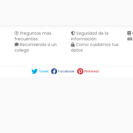
Preguntas más
Seguridad de la
frecuentes
información
Recomienda a un
Como cuidamos tus
colega
datos
Compartir en :
Tweet
Facebook
Pinterest