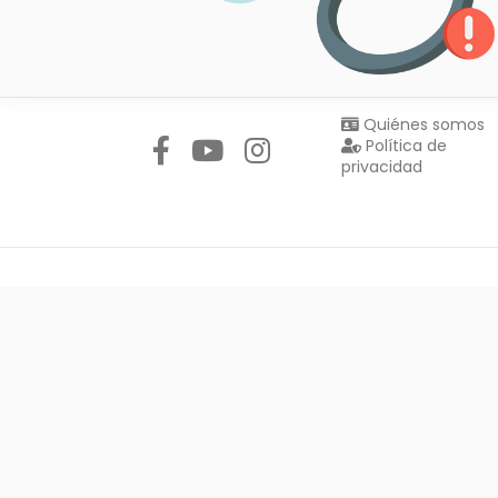
Síguenos en:
Quiénes somos
Política de
privacidad