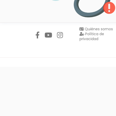
Síguenos en:
Quiénes somos
Política de
privacidad