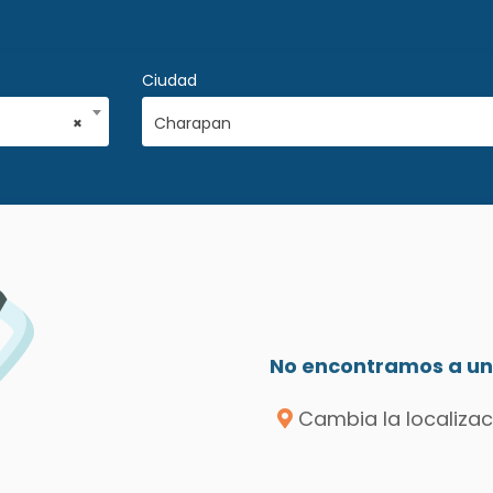
Ciudad
×
Charapan
No encontramos a un 
Cambia la localizac