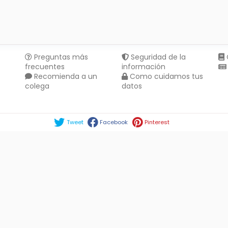
Preguntas más
Seguridad de la
frecuentes
información
Recomienda a un
Como cuidamos tus
colega
datos
Compartir en :
Tweet
Facebook
Pinterest