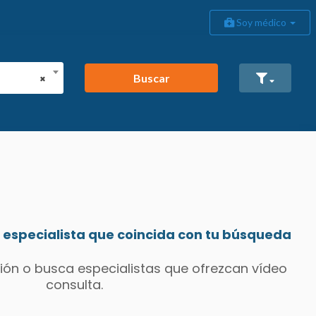
Soy médico
Buscar
×
especialista que coincida con tu búsqueda
ión o busca especialistas que ofrezcan vídeo
consulta.