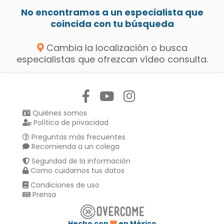
No encontramos a un especialista que
coincida con tu búsqueda
Cambia la localización o busca
especialistas que ofrezcan vídeo consulta.
Síguenos en:
Quiénes somos
Política de privacidad
Preguntas más frecuentes
Recomienda a un colega
Seguridad de la información
Como cuidamos tus datos
Condiciones de uso
Prensa
Hecho con
en México