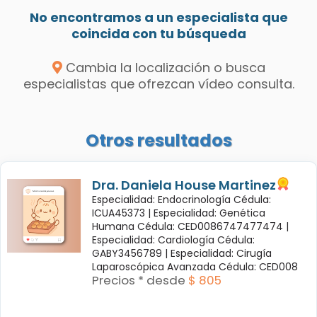
No encontramos a un especialista que
coincida con tu búsqueda
Cambia la localización o busca
especialistas que ofrezcan vídeo consulta.
Otros resultados
Dra. Daniela House Martinez
Especialidad: Endocrinología Cédula:
ICUA45373 |
Especialidad: Genética
Humana Cédula: CED0086747477474 |
Especialidad: Cardiología Cédula:
GABY3456789 |
Especialidad: Cirugía
Laparoscópica Avanzada Cédula: CED008
Precios * desde
$ 805