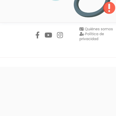
Síguenos en:
Quiénes somos
Política de
privacidad