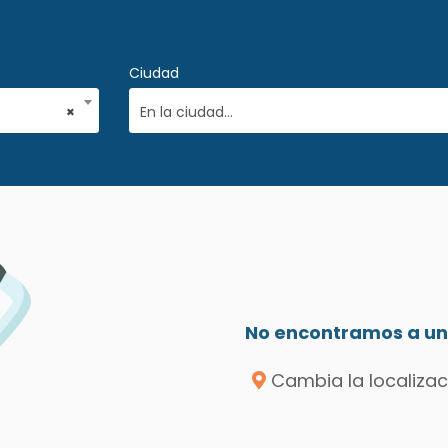
Ciudad
×
En la ciudad...
No encontramos a un 
Cambia la localizac