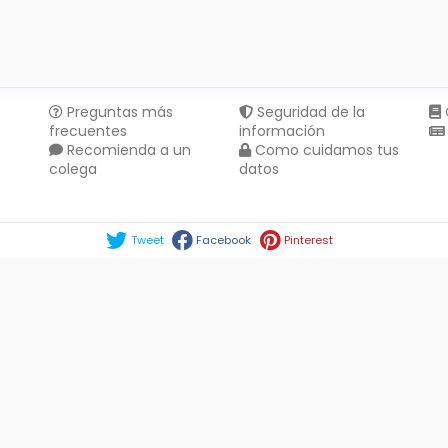
Preguntas más
Seguridad de la
frecuentes
información
Recomienda a un
Como cuidamos tus
colega
datos
Compartir en :
Tweet
Facebook
Pinterest