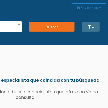
Soy médico
Buscar
especialista que coincida con tu búsqueda
ión o busca especialistas que ofrezcan vídeo
consulta.