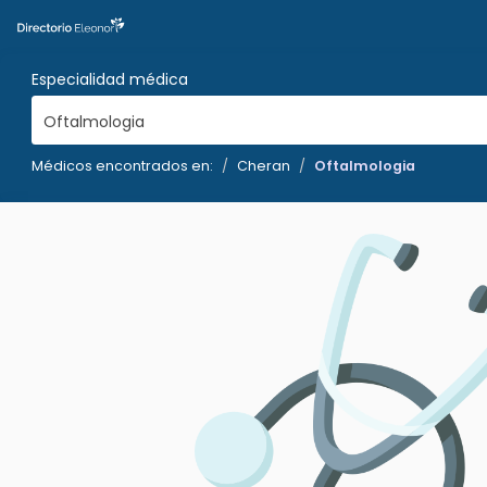
Especialidad médica
Oftalmologia
Médicos encontrados en:
Cheran
Oftalmologia