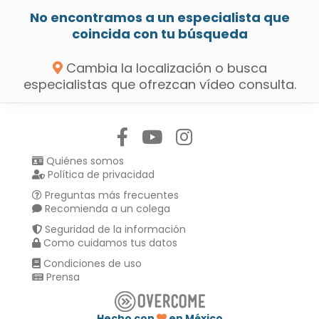
No encontramos a un especialista que
coincida con tu búsqueda
Cambia la localización o busca
especialistas que ofrezcan vídeo consulta.
Síguenos en:
Quiénes somos
Política de privacidad
Preguntas más frecuentes
Recomienda a un colega
Seguridad de la información
Como cuidamos tus datos
Condiciones de uso
Prensa
Hecho con
en México