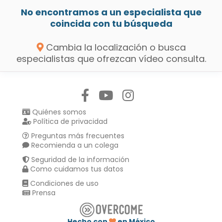
No encontramos a un especialista que
coincida con tu búsqueda
Cambia la localización o busca
especialistas que ofrezcan vídeo consulta.
Síguenos en:
Quiénes somos
Política de privacidad
Preguntas más frecuentes
Recomienda a un colega
Seguridad de la información
Como cuidamos tus datos
Condiciones de uso
Prensa
Hecho con
en México