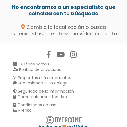
No encontramos a un especialista que
coincida con tu búsqueda
Cambia la localización o busca
especialistas que ofrezcan vídeo consulta.
Síguenos en:
Quiénes somos
Política de privacidad
Preguntas más frecuentes
Recomienda a un colega
Seguridad de la información
Como cuidamos tus datos
Condiciones de uso
Prensa
Hecho con
en México