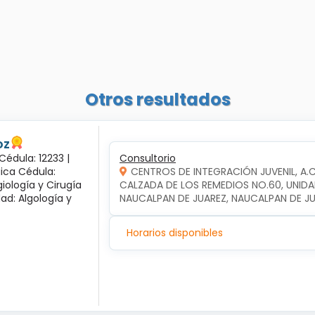
Otros resultados
oz
Cédula: 12233 |
Consultorio
gica Cédula:
CENTROS DE INTEGRACIÓN JUVENIL, A.
iología y Cirugía
CALZADA DE LOS REMEDIOS NO.60, UNIDA
dad: Algología y
NAUCALPAN DE JUAREZ, NAUCALPAN DE J
Horarios disponibles