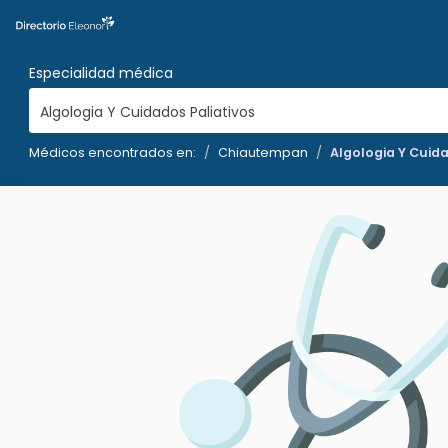
Especialidad médica
Algologia Y Cuidados Paliativos
Médicos encontrados en:
Chiautempan
Algologia Y Cuida