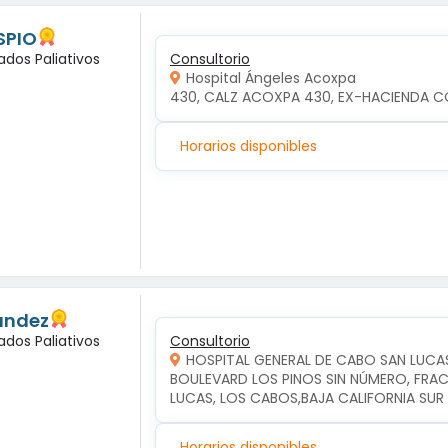
SPIO
ados Paliativos
Consultorio
Hospital Ángeles Acoxpa
430, CALZ ACOXPA 430, EX-HACIENDA C
Horarios disponibles
andez
ados Paliativos
Consultorio
HOSPITAL GENERAL DE CABO SAN LUCA
BOULEVARD LOS PINOS SIN NÚMERO, FRAC
LUCAS, LOS CABOS,BAJA CALIFORNIA SUR
Horarios disponibles