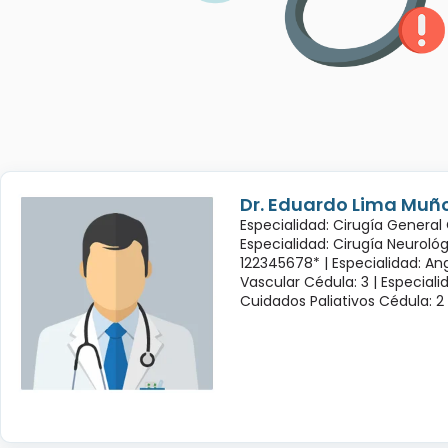
Dr. Eduardo Lima Muñ
Especialidad: Cirugía General 
Especialidad: Cirugía Neuroló
122345678* |
Especialidad: Ang
Vascular Cédula: 3 |
Especiali
Cuidados Paliativos Cédula: 2