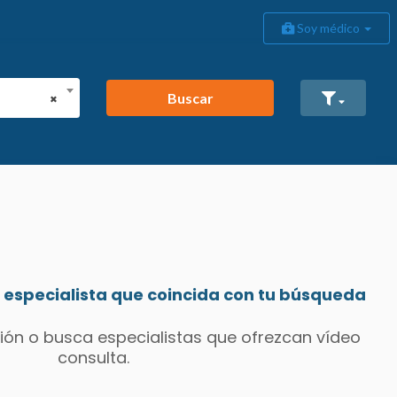
Soy médico
Buscar
×
especialista que coincida con tu búsqueda
ión o busca especialistas que ofrezcan vídeo
consulta.