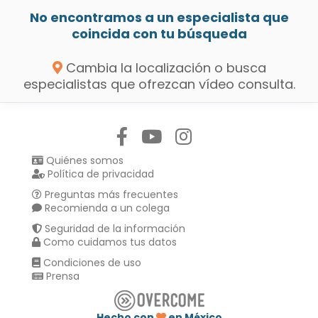
No encontramos a un especialista que
coincida con tu búsqueda
Cambia la localización o busca
especialistas que ofrezcan vídeo consulta.
Síguenos en:
Quiénes somos
Política de privacidad
Preguntas más frecuentes
Recomienda a un colega
Seguridad de la información
Como cuidamos tus datos
Condiciones de uso
Prensa
Hecho con
en México