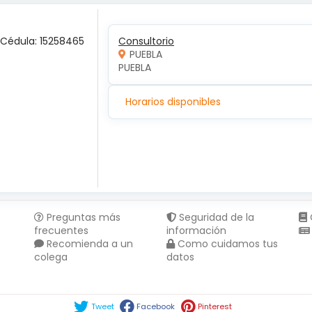
 Cédula: 15258465
Consultorio
PUEBLA
PUEBLA 
Horarios disponibles
Preguntas más
Seguridad de la
frecuentes
información
Recomienda a un
Como cuidamos tus
colega
datos
Compartir en :
Tweet
Facebook
Pinterest