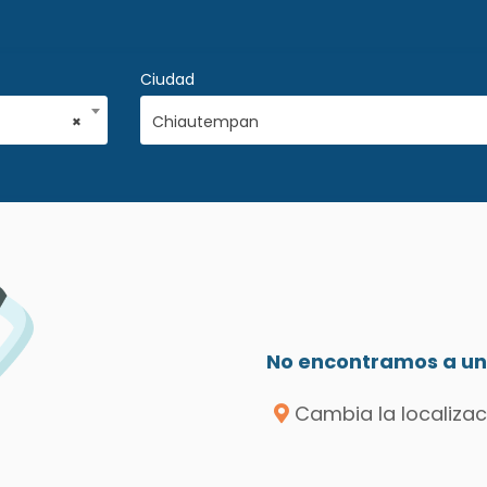
Ciudad
×
Chiautempan
No encontramos a un 
Cambia la localizac