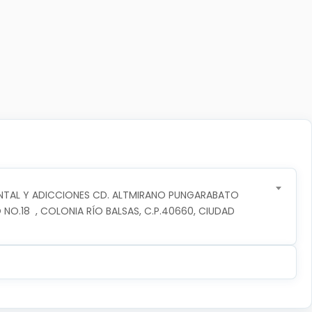
NTAL Y ADICCIONES CD. ALTMIRANO PUNGARABATO
 NO.18  , COLONIA RÍO BALSAS, C.P.40660, CIUDAD 