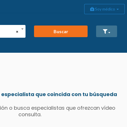
Soy médico
Buscar
×
especialista que coincida con tu búsqueda
ión o busca especialistas que ofrezcan vídeo
consulta.