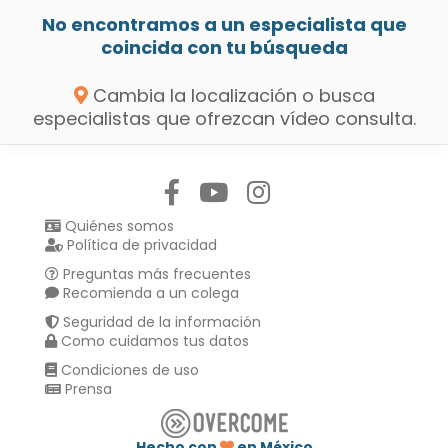
No encontramos a un especialista que
coincida con tu búsqueda
Cambia la localización o busca
especialistas que ofrezcan vídeo consulta.
Síguenos en:
Quiénes somos
Política de privacidad
Preguntas más frecuentes
Recomienda a un colega
Seguridad de la información
Como cuidamos tus datos
Condiciones de uso
Prensa
Hecho con
en México