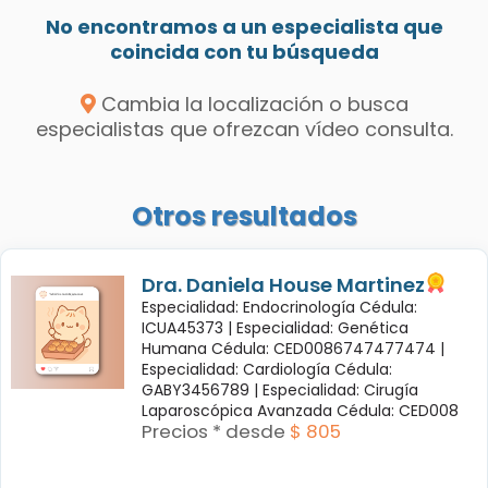
No encontramos a un especialista que
coincida con tu búsqueda
Cambia la localización o busca
especialistas que ofrezcan vídeo consulta.
Otros resultados
Dra. Daniela House Martinez
Especialidad: Endocrinología Cédula:
ICUA45373 |
Especialidad: Genética
Humana Cédula: CED0086747477474 |
Especialidad: Cardiología Cédula:
GABY3456789 |
Especialidad: Cirugía
Laparoscópica Avanzada Cédula: CED008
Precios * desde
$ 805