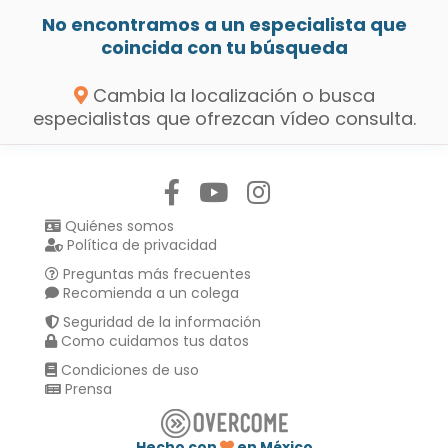
No encontramos a un especialista que
coincida con tu búsqueda
Cambia la localización o busca
especialistas que ofrezcan vídeo consulta.
Síguenos en:
Quiénes somos
Política de privacidad
Preguntas más frecuentes
Recomienda a un colega
Seguridad de la información
Como cuidamos tus datos
Condiciones de uso
Prensa
Hecho con
en México