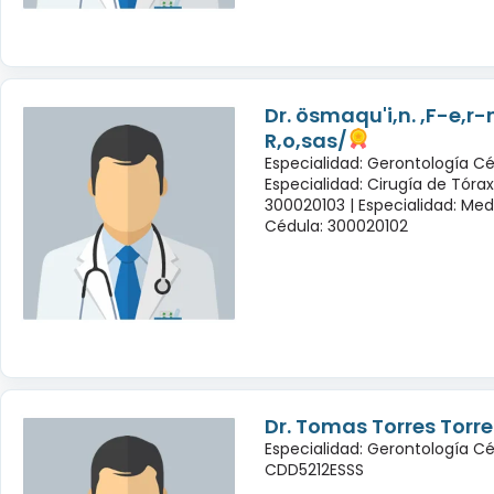
Dr. ösmaqu'i,n. ,F-e,r
R,o,sas/
Especialidad: Gerontología Cé
Especialidad: Cirugía de Tóra
300020103 |
Especialidad: Med
Cédula: 300020102
Dr. Tomas Torres Torre
Especialidad: Gerontología Cé
CDD5212ESSS