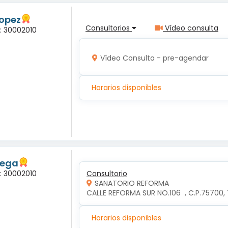
Lopez
Consultorios
Vídeo consulta
a: 30002010
Vídeo Consulta - pre-agendar
Horarios disponibles
tega
a: 30002010
Consultorio
SANATORIO REFORMA
CALLE REFORMA SUR NO.106  , C.P.75700
Horarios disponibles