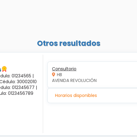
Otros resultados
s
Consultorio
HB
dula: 01234565 |
AVENIDA REVOLUCIÓN
 Cédula: 30002010
dula: 012345677 |
dula: 0123456789
Horarios disponibles