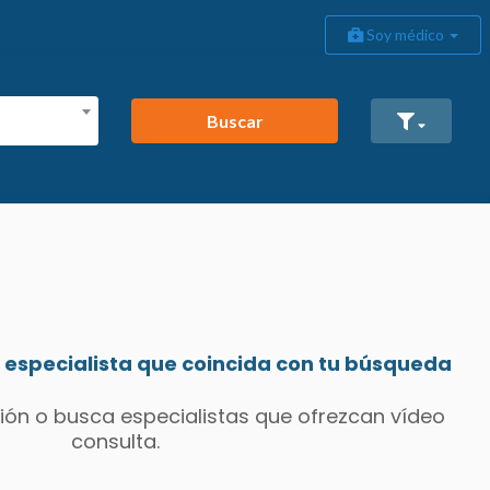
Soy médico
Buscar
especialista que coincida con tu búsqueda
ión o busca especialistas que ofrezcan vídeo
consulta.