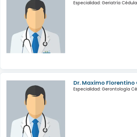
Especialidad: Geriatría Cédul
Dr. Maximo Florentino 
Especialidad: Gerontología C