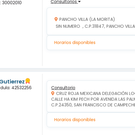
Consultorios
a: 30002010
PANCHO VILLA (LA MORITA)
 SIN NUMERO  , C.P.31847, PANCHO VIL
Horarios disponibles
Gutierrez
édula: 42532256
Consultorio
CRUZ ROJA MEXICANA DELEGACIÓN L
CALLE HA KIM PECH POR AVENIDA LAS PA
C.P.24350, SAN FRANCISCO DE CAMPEC
Horarios disponibles