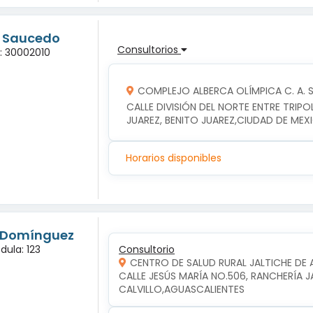
g Saucedo
Consultorios
a: 30002010
COMPLEJO ALBERCA OLÍMPICA C. A. S. 
CALLE DIVISIÓN DEL NORTE ENTRE TRIPOLI
JUAREZ, BENITO JUAREZ,CIUDAD DE MEX
Horarios disponibles
s Domínguez
dula: 123
Consultorio
CENTRO DE SALUD RURAL JALTICHE DE 
CALLE JESÚS MARÍA NO.506, RANCHERÍA JAL
CALVILLO,AGUASCALIENTES