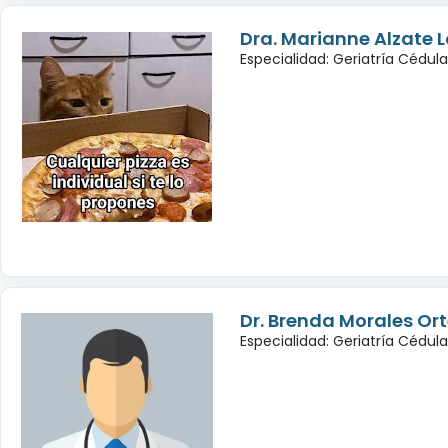
Dra. Marianne Alzate 
Especialidad: Geriatría Cédul
Dr. Brenda Morales Or
Especialidad: Geriatría Cédul