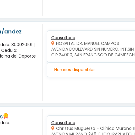
-n/andez
Consultorio
HOSPITAL DR. MANUEL CAMPOS
dula: 300020101 |
AVENIDA BOULEVARD SIN NÚMERO, INT.SI
x Cédula:
C.P.24000, SAN FRANCISCO DE CAMPEC
icina del Deporte
Horarios disponibles
s
dula:
Consultorio
Christus Muguerza - Clínica Murano 
AVENIDA MURANO 248, EJIDO IRAPUATO, 