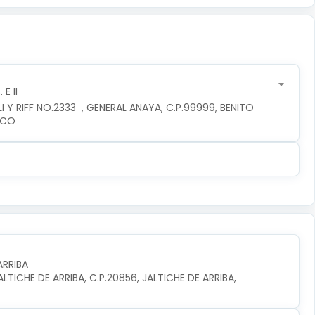
E II
 Y RIFF NO.2333  , GENERAL ANAYA, C.P.99999, BENITO 
ICO
ARRIBA
TICHE DE ARRIBA, C.P.20856, JALTICHE DE ARRIBA, 