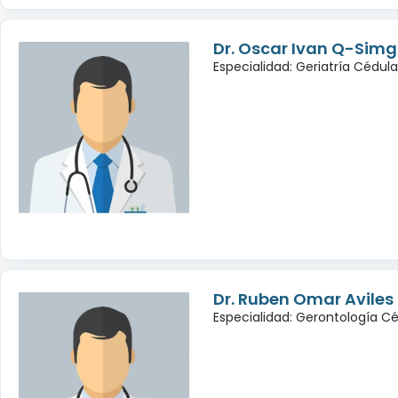
Dr. Oscar Ivan Q-Sim
Especialidad: Geriatría Cédul
Dr. Ruben Omar Avile
Especialidad: Gerontología Cé