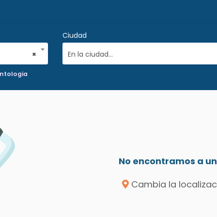
Ciudad
×
En la ciudad...
ntologia
No encontramos a un 
Cambia la localizac