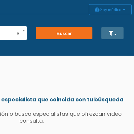
Soy médico
Buscar
×
especialista que coincida con tu búsqueda
ión o busca especialistas que ofrezcan vídeo
consulta.