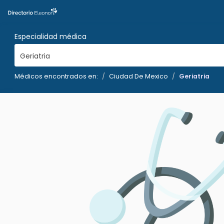
Especialidad médica
Geriatria
Médicos encontrados en:
Ciudad De Mexico
Geriatria