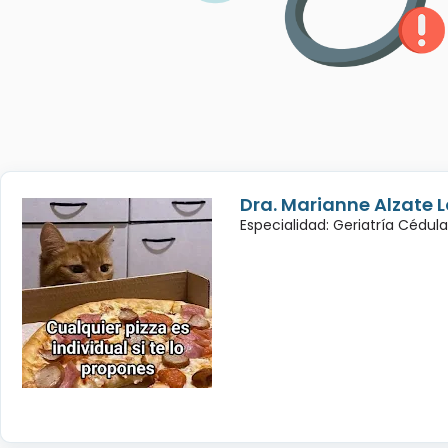
Dra. Marianne Alzate 
Especialidad: Geriatría Cédul