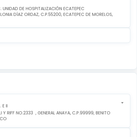
C. UNIDAD DE HOSPITALIZACIÓN ECATEPEC
ONIA DÍAZ ORDAZ, C.P.55200, ECATEPEC DE MORELOS, 
E II
 Y RIFF NO.2333  , GENERAL ANAYA, C.P.99999, BENITO 
ICO