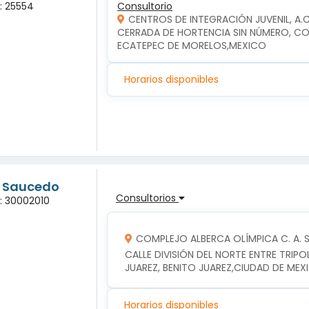
a: 25554
Consultorio
CENTROS DE INTEGRACIÓN JUVENIL, A.
CERRADA DE HORTENCIA SIN NÚMERO, COL
ECATEPEC DE MORELOS,MEXICO
Horarios disponibles
g Saucedo
Consultorios
a: 30002010
COMPLEJO ALBERCA OLÍMPICA C. A. S. 
CALLE DIVISIÓN DEL NORTE ENTRE TRIPOLI
JUAREZ, BENITO JUAREZ,CIUDAD DE MEX
Horarios disponibles