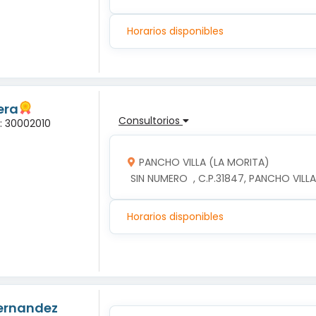
Horarios disponibles
era
Consultorios
a: 30002010
PANCHO VILLA (LA MORITA)
 SIN NUMERO  , C.P.31847, PANCHO VIL
Horarios disponibles
Hernandez