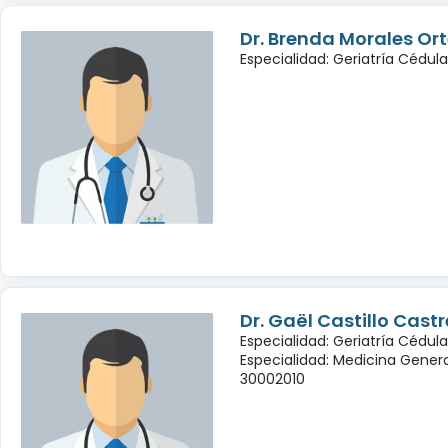
Dr. Brenda Morales Or
Especialidad: Geriatría Cédul
Dr. Gaël Castillo Cast
Especialidad: Geriatría Cédula
Especialidad: Medicina Genera
30002010