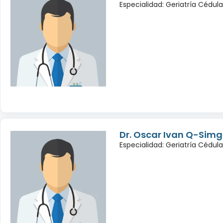
Especialidad: Geriatría Cédul
Dr. Oscar Ivan Q-Sim
Especialidad: Geriatría Cédul