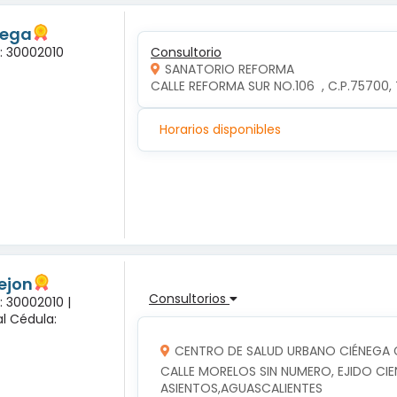
tega
a: 30002010
Consultorio
SANATORIO REFORMA
CALLE REFORMA SUR NO.106  , C.P.75700
Horarios disponibles
rejon
Consultorios
: 30002010 |
l Cédula:
CENTRO DE SALUD URBANO CIÉNEGA
CALLE MORELOS SIN NUMERO, EJIDO CIE
ASIENTOS,AGUASCALIENTES