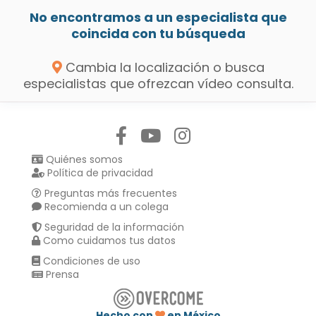
No encontramos a un especialista que
coincida con tu búsqueda
Cambia la localización o busca
especialistas que ofrezcan vídeo consulta.
Síguenos en:
Quiénes somos
Política de privacidad
Preguntas más frecuentes
Recomienda a un colega
Seguridad de la información
Como cuidamos tus datos
Condiciones de uso
Prensa
Hecho con
en México