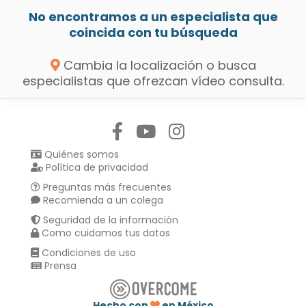
No encontramos a un especialista que
coincida con tu búsqueda
Cambia la localización o busca
especialistas que ofrezcan vídeo consulta.
Síguenos en:
Quiénes somos
Política de privacidad
Preguntas más frecuentes
Recomienda a un colega
Seguridad de la información
Como cuidamos tus datos
Condiciones de uso
Prensa
Hecho con
en México