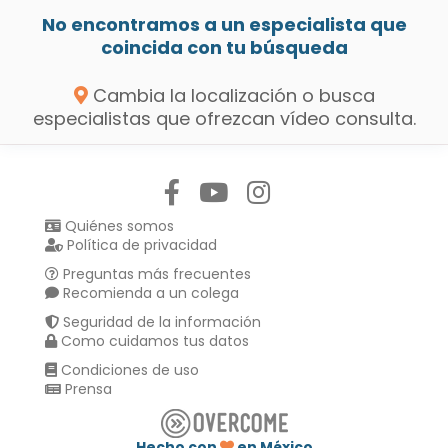
No encontramos a un especialista que
coincida con tu búsqueda
Cambia la localización o busca
especialistas que ofrezcan vídeo consulta.
Síguenos en:
Quiénes somos
Política de privacidad
Preguntas más frecuentes
Recomienda a un colega
Seguridad de la información
Como cuidamos tus datos
Condiciones de uso
Prensa
Hecho con
en México