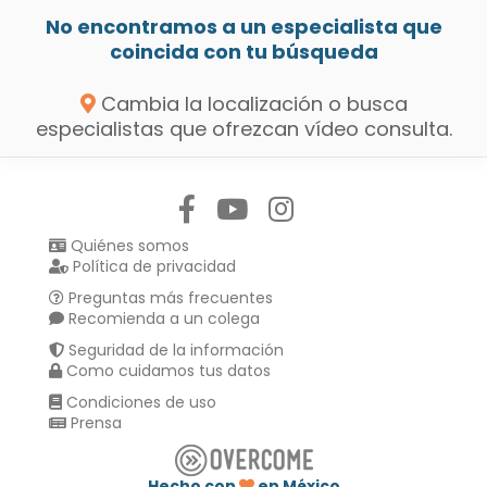
No encontramos a un especialista que
coincida con tu búsqueda
Cambia la localización o busca
especialistas que ofrezcan vídeo consulta.
Síguenos en:
Quiénes somos
Política de privacidad
Preguntas más frecuentes
Recomienda a un colega
Seguridad de la información
Como cuidamos tus datos
Condiciones de uso
Prensa
Hecho con
en México