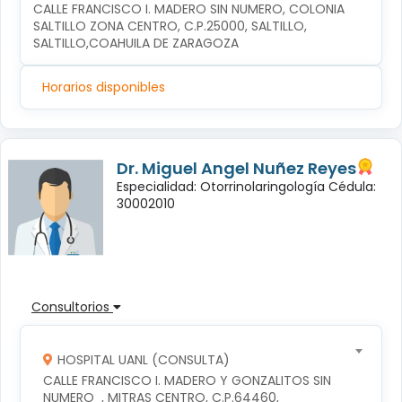
CALLE FRANCISCO I. MADERO SIN NUMERO, COLONIA 
SALTILLO ZONA CENTRO, C.P.25000, SALTILLO, 
SALTILLO,COAHUILA DE ZARAGOZA
Horarios disponibles
Dr. Miguel Angel Nuñez Reyes
Especialidad: Otorrinolaringología Cédula:
30002010
Consultorios
HOSPITAL UANL (CONSULTA)
CALLE FRANCISCO I. MADERO Y GONZALITOS SIN 
NUMERO  , MITRAS CENTRO, C.P.64460, 