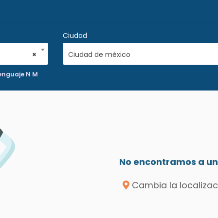
Ciudad
×
Ciudad de méxico
Lenguaje N M
No encontramos a un 
Cambia la localizac