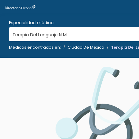
Especialidad médica
Terapia Del Lenguaje N M
Médicos encontrados en:
Ciudad De Mexico
Terapia Del 