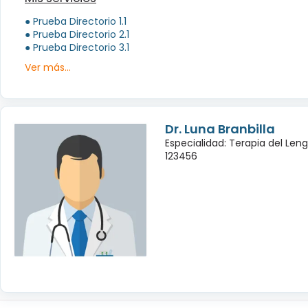
● Prueba Directorio 1.1
● Prueba Directorio 2.1
● Prueba Directorio 3.1
Ver más...
Dr. Luna Branbilla
Especialidad: Terapia del Leng
123456