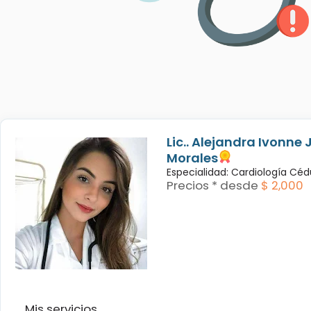
Lic.. Alejandra Ivonne 
Morales
Especialidad: Cardiología Céd
Precios * desde
$ 2,000
Mis servicios