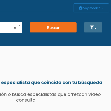
Soy médico
Buscar
×
especialista que coincida con tu búsqueda
ión o busca especialistas que ofrezcan vídeo
consulta.