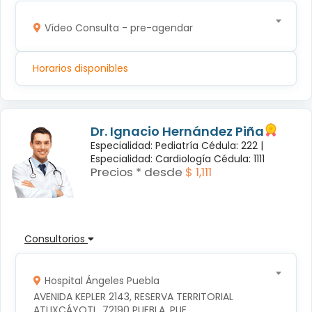
Vídeo Consulta - pre-agendar
Horarios disponibles
Dr. Ignacio Hernández Piña
Especialidad: Pediatría Cédula: 222 |
Especialidad: Cardiología Cédula: 1111
Precios * desde
$ 1,111
Consultorios
Hospital Ángeles Puebla
AVENIDA KEPLER 2143, RESERVA TERRITORIAL 
ATLIXCÁYOTL, 72190 PUEBLA, PUE.