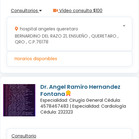
Consultorios
Vídeo consulta $100
hospital angeles queretaro
BERNARDINO DEL RAZO 21, ENSUEÑO , QUERETARO , 
QRO , C.P.76178
Horarios disponibles
Dr. Angel Ramiro Hernandez
Fontana
Especialidad: Cirugía General Cédula:
4578467483 |
Especialidad: Cardiología
Cédula: 232323
Consultorio