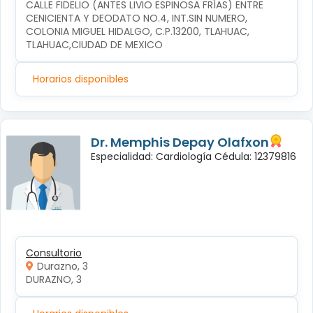
CALLE FIDELIO (ANTES LIVIO ESPINOSA FRÍAS) ENTRE 
CENICIENTA Y DEODATO NO.4, INT.SIN NUMERO, 
COLONIA MIGUEL HIDALGO, C.P.13200, TLAHUAC, 
TLAHUAC,CIUDAD DE MEXICO
Horarios disponibles
Dr. Memphis Depay Olafxon
Especialidad: Cardiología Cédula: 12379816
Consultorio
Durazno, 3
DURAZNO, 3