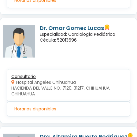
Horarios disponibles
Dr. Omar Gomez Lucas
Especialidad: Cardiología Pediátrica
Cédula: 52013696
Consultorio
Hospital Angeles Chihuahua
HACIENDA DEL VALLE NO. 7120, 31217, CHIHUAHUA, 
CHIHUAHUA
Horarios disponibles
Dra. Altamira Puerto Rodriguez