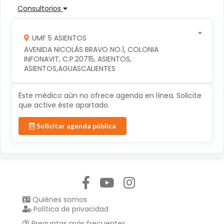
Consultorios
UMF 5 ASIENTOS
AVENIDA NICOLÁS BRAVO NO.1, COLONIA 
INFONAVIT, C.P.20715, ASIENTOS, 
ASIENTOS,AGUASCALIENTES
Éste médico aún no ofrece agenda en línea. Solicite
que active éste apartado.
Solicitar agenda pública
Síguenos en:
Quiénes somos
Política de privacidad
Preguntas más frecuentes