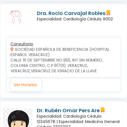
Dra. Rocio Carvajal Robles
Especialidad: Cardiología Cédula: R002
Consultorio
SOCIEDAD ESPAÑOLA DE BENEFICENCIA (HOSPITAL
ESPAÑOL VERACRUZ)
CALLE 16 DE SEPTIEMBRE NO.955, INT.SIN NÚMERO, 
COLONIA CENTRO, C.P.91700, VERACRUZ, 
VERACRUZ,VERACRUZ DE IGNACIO DE LA LLAVE
Ver Horarios
Dr. Rubén Omar Pers Are
Especialidad: Cardiología Cédula:
12345678 |
Especialidad: Medicina General
Cédula: 23022217