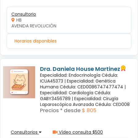
Consultorio
HB
AVENIDA REVOLUCIÓN
Horarios disponibles
Dra. Daniela House Martinez
Especialidad: Endocrinología Cédula:
ICUA45373 |
Especialidad: Genética
Humana Cédula: CED0086747477474 |
Especialidad: Cardiología Cédula:
GABY3456789 |
Especialidad: Cirugía
Laparoscópica Avanzada Cédula: CED008
Precios * desde
$ 805
Consultorios
Vídeo consulta $500