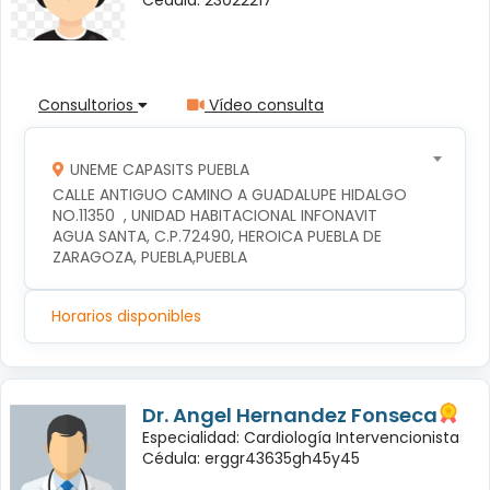
Consultorios
Vídeo consulta
UNEME CAPASITS PUEBLA
CALLE ANTIGUO CAMINO A GUADALUPE HIDALGO 
NO.11350  , UNIDAD HABITACIONAL INFONAVIT 
AGUA SANTA, C.P.72490, HEROICA PUEBLA DE 
ZARAGOZA, PUEBLA,PUEBLA
Horarios disponibles
Dr. Angel Hernandez Fonseca
Especialidad: Cardiología Intervencionista
Cédula: erggr43635gh45y45