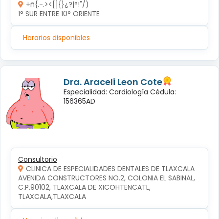
+ñ{.-.><[]{}¿?|°!"/)
1° SUR ENTRE 10° ORIENTE 
Horarios disponibles
Dra. Araceli Leon Cote
Especialidad: Cardiología Cédula:
156365AD
Consultorio
CLINICA DE ESPECIALIDADES DENTALES DE TLAXCALA
AVENIDA CONSTRUCTORES NO.2, COLONIA EL SABINAL, 
C.P.90102, TLAXCALA DE XICOHTENCATL, 
TLAXCALA,TLAXCALA