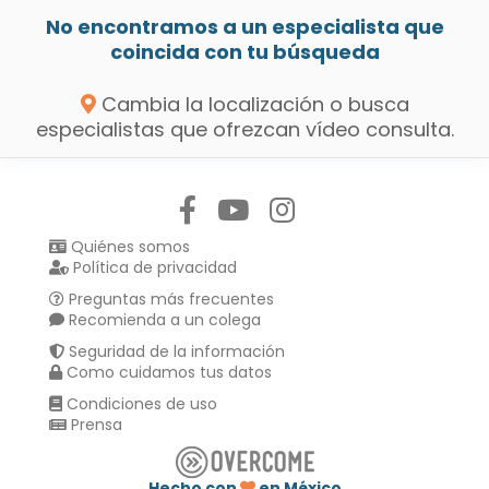
No encontramos a un especialista que
coincida con tu búsqueda
Cambia la localización o busca
especialistas que ofrezcan vídeo consulta.
Síguenos en:
Quiénes somos
Política de privacidad
Preguntas más frecuentes
Recomienda a un colega
Seguridad de la información
Como cuidamos tus datos
Condiciones de uso
Prensa
Hecho con
en México