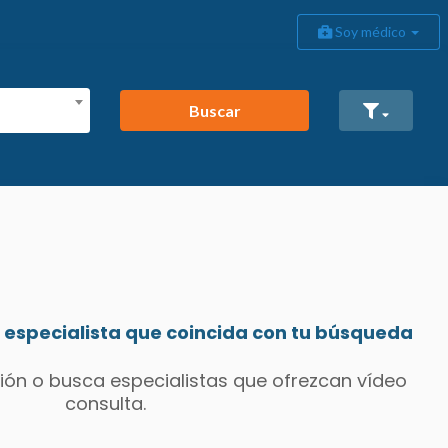
Soy médico
Buscar
especialista que coincida con tu búsqueda
ión o busca especialistas que ofrezcan vídeo
consulta.