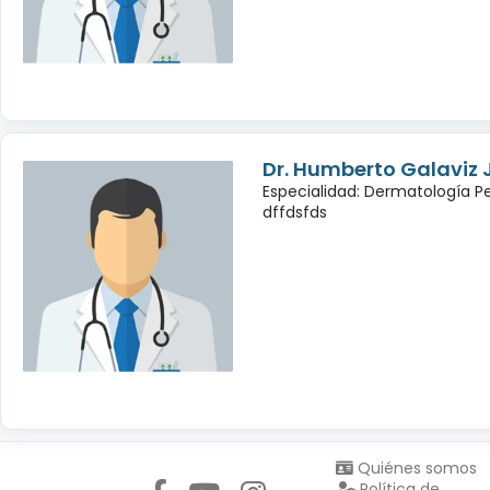
Dr. Humberto Galaviz
Especialidad: Dermatología Pe
dffdsfds
Síguenos en:
Quiénes somos
Política de