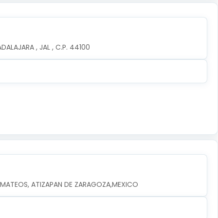
ALAJARA , JAL , C.P. 44100
EZ MATEOS, ATIZAPAN DE ZARAGOZA,MEXICO