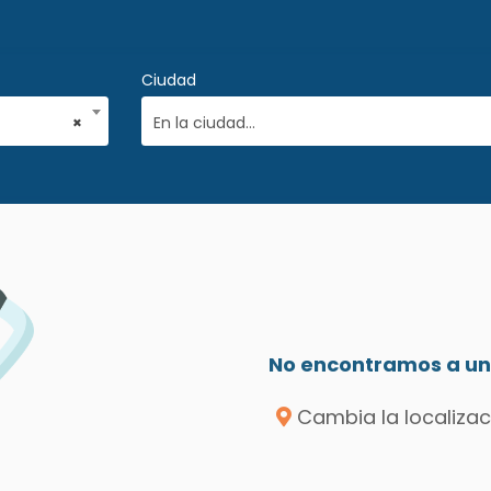
Ciudad
×
En la ciudad...
No encontramos a un 
Cambia la localizac