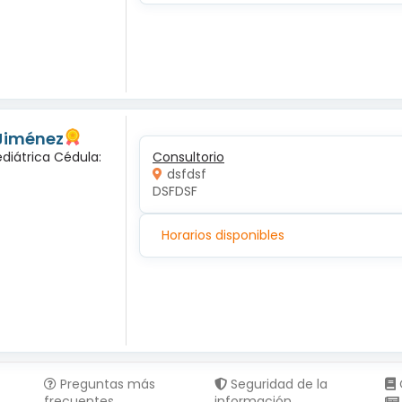
 Jiménez
diátrica Cédula:
Consultorio
dsfdsf
DSFDSF
Horarios disponibles
Preguntas más
Seguridad de la
frecuentes
información