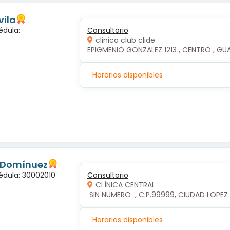
vila
édula:
Consultorio
clinica club clide
EPIGMENIO GONZALEZ 1213 , CENTRO , GUAD
Horarios disponibles
s Domínuez
édula: 30002010
Consultorio
CLÍNICA CENTRAL
 SIN NUMERO  , C.P.99999, CIUDAD LOP
Horarios disponibles