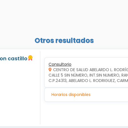
Otros resultados
jon castillo
Consultorio
CENTRO DE SALUD ABELARDO L. RODRÍ
CALLE 5 SIN NÚMERO, INT.SIN NUMERO, RA
C.P.24313, ABELARDO L. RODRIGUEZ, CA
Horarios disponibles