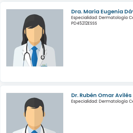
Dra. Maria Eugenia Dá
Especialidad: Dermatología C
PD45212ESSS
Dr. Rubén Omar Avilé
Especialidad: Dermatología C