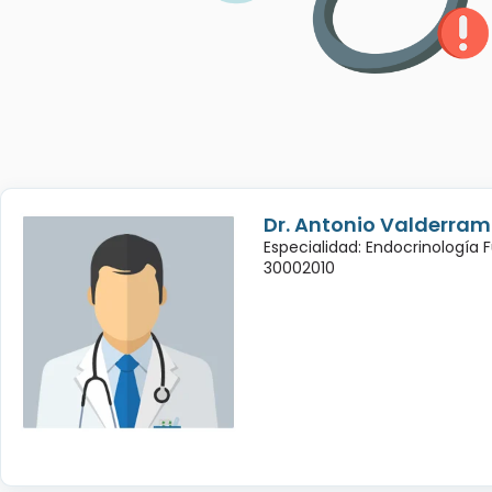
Dr. Antonio Valderra
Especialidad: Endocrinología 
30002010