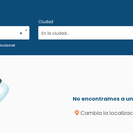
Ciudad
×
En la ciudad...
uncional
No encontramos a un 
Cambia la localizac