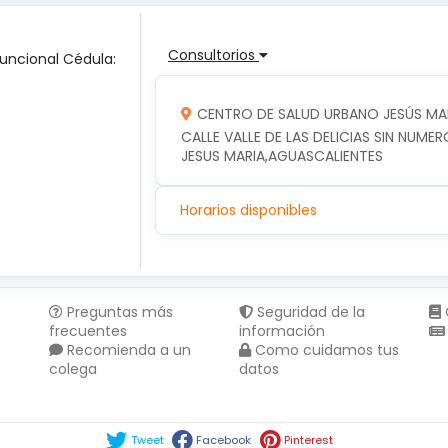
Consultorios
Funcional Cédula:
CENTRO DE SALUD URBANO JESÚS MA
CALLE VALLE DE LAS DELICIAS SIN NUMER
JESUS MARIA,AGUASCALIENTES
Horarios disponibles
Preguntas más
Seguridad de la
frecuentes
información
Recomienda a un
Como cuidamos tus
colega
datos
Compartir en :
Tweet
Facebook
Pinterest