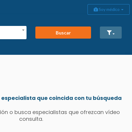
Soy médico
Buscar
especialista que coincida con tu búsqueda
ión o busca especialistas que ofrezcan vídeo
consulta.