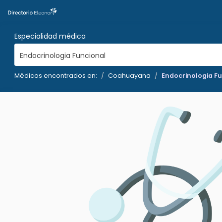
Especialidad médica
Endocrinologia Funcional
Médicos encontrados en:
Coahuayana
Endocrinologia F