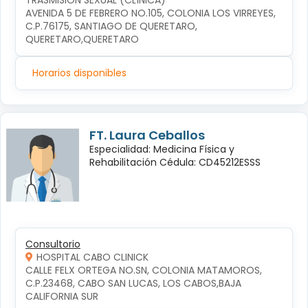
TRASMISIÓN SEXUAL (CLÍNICA)
AVENIDA 5 DE FEBRERO NO.105, COLONIA LOS VIRREYES, 
C.P.76175, SANTIAGO DE QUERETARO, 
QUERETARO,QUERETARO
Horarios disponibles
FT. Laura Ceballos
Especialidad: Medicina Física y
Rehabilitación Cédula: CD45212ESSS
Consultorio
HOSPITAL CABO CLINICK
CALLE FELX ORTEGA NO.SN, COLONIA MATAMOROS, 
C.P.23468, CABO SAN LUCAS, LOS CABOS,BAJA 
CALIFORNIA SUR