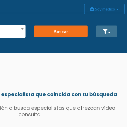
Soy médico
Buscar
especialista que coincida con tu búsqueda
ión o busca especialistas que ofrezcan vídeo
consulta.