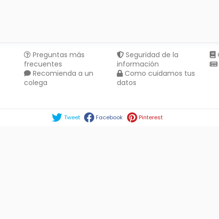
Preguntas más
Seguridad de la
frecuentes
información
Recomienda a un
Como cuidamos tus
colega
datos
Compartir en :
Tweet
Facebook
Pinterest