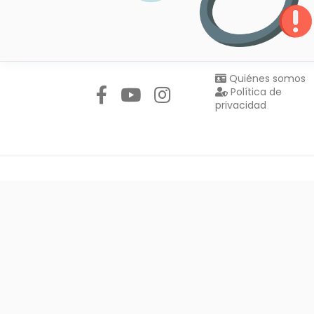
Síguenos en:
Quiénes somos
Política de
privacidad