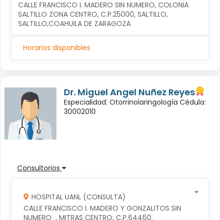
CALLE FRANCISCO I. MADERO SIN NUMERO, COLONIA 
SALTILLO ZONA CENTRO, C.P.25000, SALTILLO, 
SALTILLO,COAHUILA DE ZARAGOZA
Horarios disponibles
Dr. Miguel Angel Nuñez Reyes
Especialidad: Otorrinolaringología Cédula:
30002010
Consultorios
HOSPITAL UANL (CONSULTA)
CALLE FRANCISCO I. MADERO Y GONZALITOS SIN 
NUMERO  , MITRAS CENTRO, C.P.64460, 