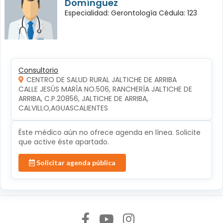
Domínguez
Especialidad: Gerontología Cédula: 123
Consultorio
CENTRO DE SALUD RURAL JALTICHE DE ARRIBA
CALLE JESÚS MARÍA NO.506, RANCHERÍA JALTICHE DE 
ARRIBA, C.P.20856, JALTICHE DE ARRIBA, 
CALVILLO,AGUASCALIENTES
Éste médico aún no ofrece agenda en línea. Solicite
que active éste apartado.
Solicitar agenda pública
Síguenos en: