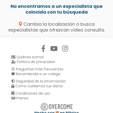
No encontramos a un especialista que
coincida con tu búsqueda
Cambia la localización o busca
especialistas que ofrezcan vídeo consulta.
Síguenos en:
Quiénes somos
Política de privacidad
Preguntas más frecuentes
Recomienda a un colega
Seguridad de la información
Como cuidamos tus datos
Condiciones de uso
Prensa
Hecho con
en México