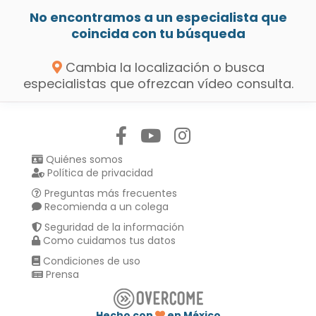
No encontramos a un especialista que
coincida con tu búsqueda
Cambia la localización o busca
especialistas que ofrezcan vídeo consulta.
Síguenos en:
Quiénes somos
Política de privacidad
Preguntas más frecuentes
Recomienda a un colega
Seguridad de la información
Como cuidamos tus datos
Condiciones de uso
Prensa
Hecho con
en México