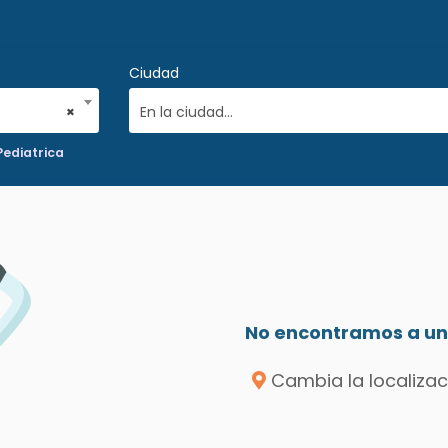
Ciudad
×
En la ciudad...
Pediatrica
No encontramos a un 
Cambia la localizac