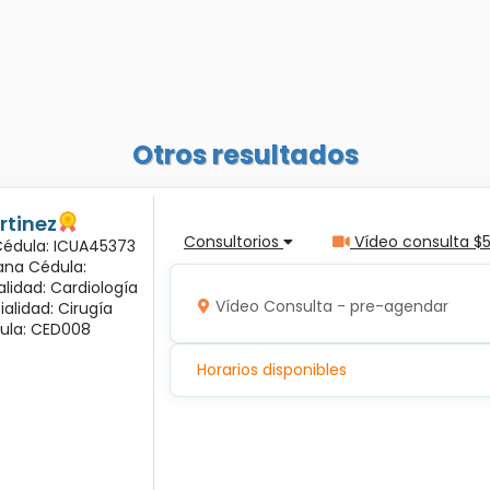
Otros resultados
rtinez
Consultorios
Vídeo consulta $
 Cédula: ICUA45373
ana Cédula:
alidad: Cardiología
Vídeo Consulta - pre-agendar
ialidad: Cirugía
ula: CED008
Horarios disponibles