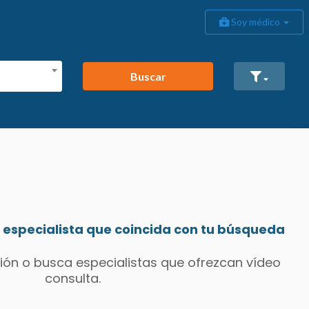
Soy médico
Buscar
especialista que coincida con tu búsqueda
ión o busca especialistas que ofrezcan vídeo
consulta.