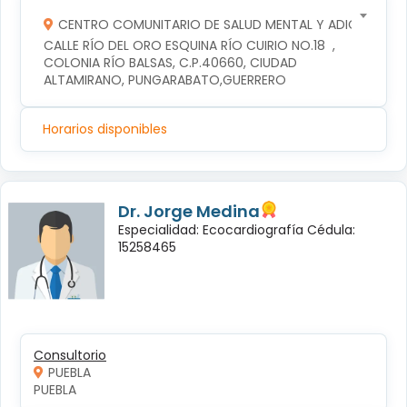
CENTRO COMUNITARIO DE SALUD MENTAL Y ADICCIONES
CALLE RÍO DEL ORO ESQUINA RÍO CUIRIO NO.18  , 
COLONIA RÍO BALSAS, C.P.40660, CIUDAD 
ALTAMIRANO, PUNGARABATO,GUERRERO
Horarios disponibles
Dr. Jorge Medina
Especialidad: Ecocardiografía Cédula:
15258465
Consultorio
PUEBLA
PUEBLA 