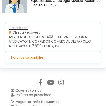
Especialidad: Oncología Médica Pediátrica
Cédula: 8854521
Consultorio
Clínica Recovery
AV ZETA DEL COCHERO 403, RESERVA TERRITORIAL 
ATLIXCÁYOTL, CORREDOR COMERCIAL DESARROLLO 
ATLIXCAYOTL, 72810 PUEBLA, PU
Horarios disponibles
Síguenos en:
Quiénes somos
Política de privacidad
Preguntas más frecuentes