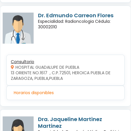
Dr. Edmundo Carreon Flores
Especialidad: Radioncologia Cédula:
30002010
Consultorio
HOSPITAL GUADALUPE DE PUEBLA
13 ORIENTE NO.1617  , C.P.72501, HEROICA PUEBLA DE 
ZARAGOZA, PUEBLA,PUEBLA
Horarios disponibles
Dra. Jaqueline Martinez
Martinez