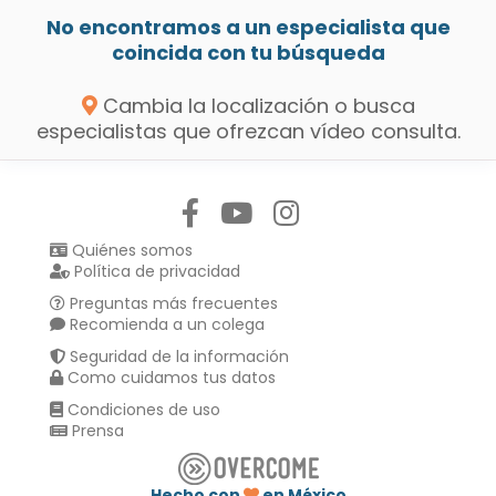
No encontramos a un especialista que
coincida con tu búsqueda
Cambia la localización o busca
especialistas que ofrezcan vídeo consulta.
Síguenos en:
Quiénes somos
Política de privacidad
Preguntas más frecuentes
Recomienda a un colega
Seguridad de la información
Como cuidamos tus datos
Condiciones de uso
Prensa
Hecho con
en México