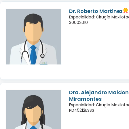
Dr. Roberto Martinez
Especialidad: Cirugía Maxilofac
30002010
Dra. Alejandro Maldo
Miramontes
Especialidad: Cirugía Maxilofac
PD45212ESSS