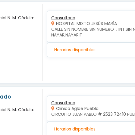
ial N. M. Cédula:
Consultorio
HOSPITAL MIXTO JESÚS MARÍA
CALLE SIN NOMBRE SIN NUMERO  , INT.SIN 
NAYAR,NAYARIT
Horarios disponibles
nado
Consultorio
Clinica Aglae Puebla
ial N. M. Cédula:
CIRCUITO JUAN PABLO # 2523 72410 PUEB
Horarios disponibles