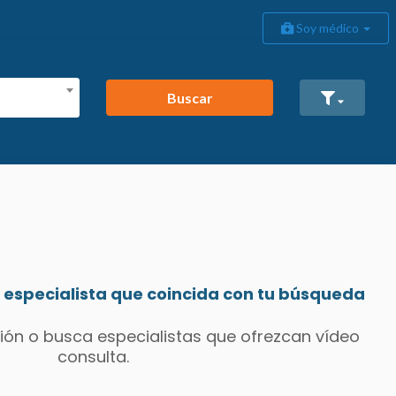
Soy médico
Buscar
especialista que coincida con tu búsqueda
ión o busca especialistas que ofrezcan vídeo
consulta.