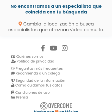
No encontramos a un especialista que
coincida con tu búsqueda
Cambia la localización o busca
especialistas que ofrezcan vídeo consulta.
Síguenos en:
Quiénes somos
Política de privacidad
Preguntas más frecuentes
Recomienda a un colega
Seguridad de la información
Como cuidamos tus datos
Condiciones de uso
Prensa
Hecho con
en México