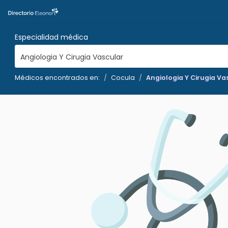
Especialidad médica
Angiologia Y Cirugia Vascular
Médicos encontrados en:
Cocula
Angiologia Y Cirugia Va