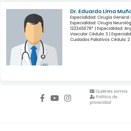
Dr. Eduardo Lima Muñ
Especialidad: Cirugía General 
Especialidad: Cirugía Neuroló
122345678* |
Especialidad: Ang
Vascular Cédula: 3 |
Especiali
Cuidados Paliativos Cédula: 2
Síguenos en:
Quiénes somos
Política de
privacidad