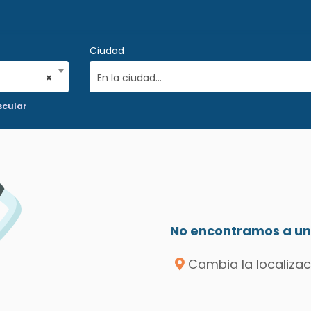
Ciudad
×
En la ciudad...
scular
No encontramos a un 
Cambia la localizac