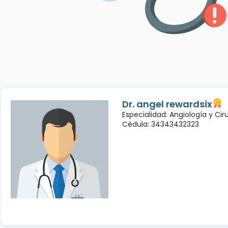
Dr. angel rewardsix
Especialidad: Angiología y Cir
Cédula: 34343432323