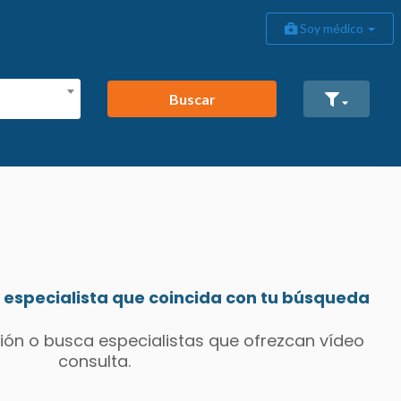
Soy médico
Buscar
especialista que coincida con tu búsqueda
ión o busca especialistas que ofrezcan vídeo
consulta.