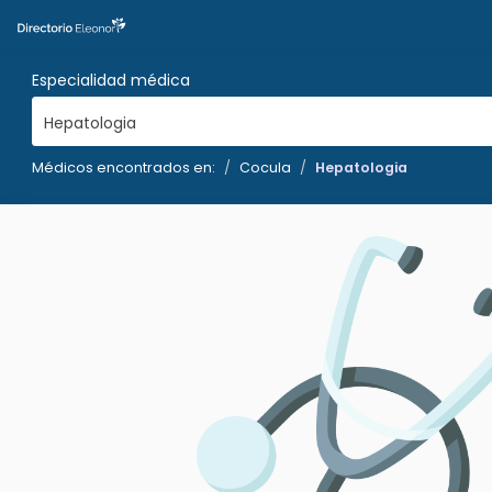
Especialidad médica
Hepatologia
Médicos encontrados en:
Cocula
Hepatologia