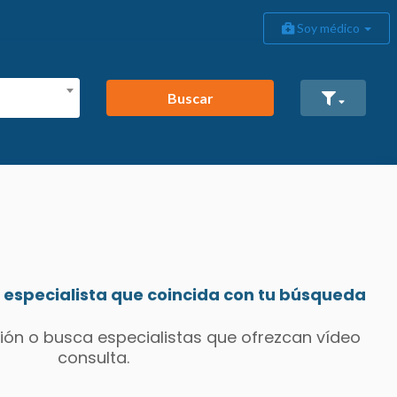
Soy médico
Buscar
especialista que coincida con tu búsqueda
ión o busca especialistas que ofrezcan vídeo
consulta.