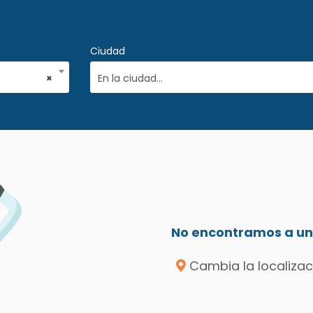
Ciudad
×
En la ciudad...
No encontramos a un 
Cambia la localizac