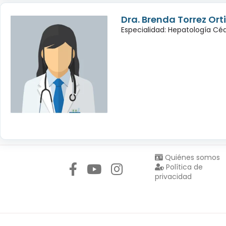
Dra. Brenda Torrez Orti
Especialidad: Hepatología Céd
Síguenos en:
Quiénes somos
Política de
privacidad