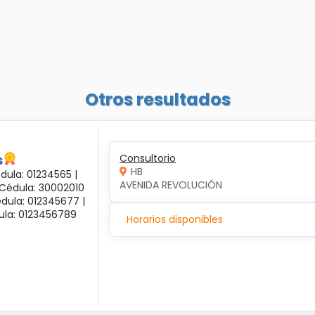
Otros resultados
s
Consultorio
HB
dula: 01234565 |
AVENIDA REVOLUCIÓN
 Cédula: 30002010
dula: 012345677 |
dula: 0123456789
Horarios disponibles