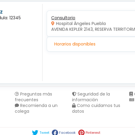
z
ula: 12345
Consultorio
Hospital Ángeles Puebla
AVENIDA KEPLER 2143, RESERVA TERRITORI
Horarios disponibles
Preguntas más
Seguridad de la
frecuentes
información
Recomienda a un
Como cuidamos tus
colega
datos
Compartir en :
Tweet
Facebook
Pinterest