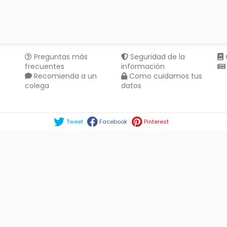
Preguntas más
Seguridad de la
frecuentes
información
Recomienda a un
Como cuidamos tus
colega
datos
Compartir en :
Tweet
Facebook
Pinterest