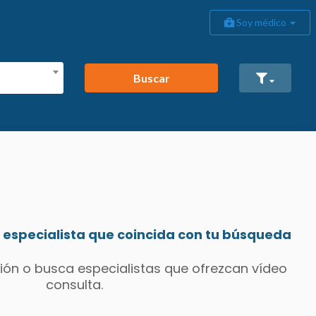
Soy médico
Buscar
especialista que coincida con tu búsqueda
ión o busca especialistas que ofrezcan vídeo
consulta.