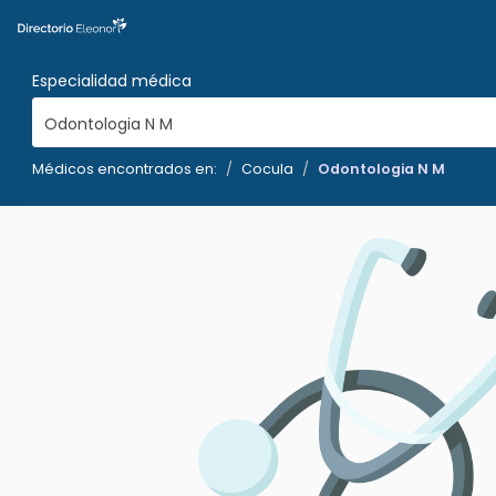
Especialidad médica
Odontologia N M
Médicos encontrados en:
Cocula
Odontologia N M