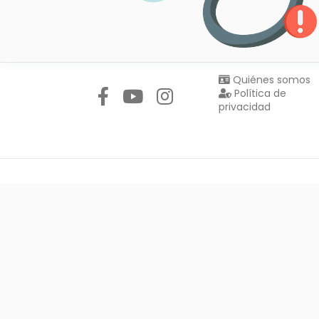
Síguenos en:
Quiénes somos
Política de
privacidad