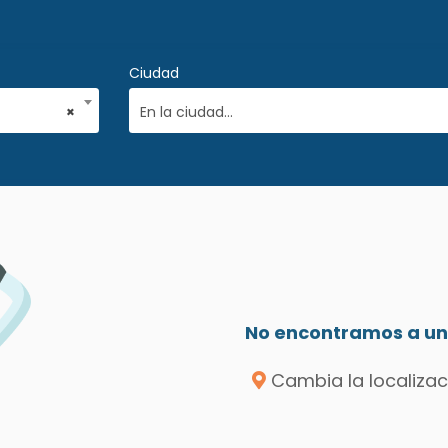
Ciudad
×
En la ciudad...
No encontramos a un 
Cambia la localizac