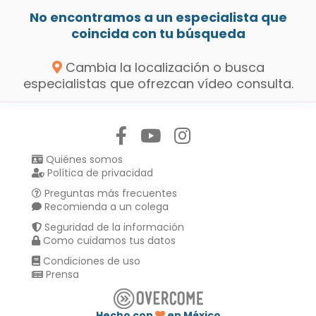
No encontramos a un especialista que
coincida con tu búsqueda
Cambia la localización o busca
especialistas que ofrezcan vídeo consulta.
Síguenos en:
Quiénes somos
Política de privacidad
Preguntas más frecuentes
Recomienda a un colega
Seguridad de la información
Como cuidamos tus datos
Condiciones de uso
Prensa
Hecho con
en México