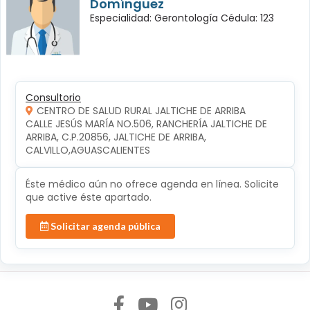
Domínguez
Especialidad: Gerontología Cédula: 123
Consultorio
CENTRO DE SALUD RURAL JALTICHE DE ARRIBA
CALLE JESÚS MARÍA NO.506, RANCHERÍA JALTICHE DE 
ARRIBA, C.P.20856, JALTICHE DE ARRIBA, 
CALVILLO,AGUASCALIENTES
Éste médico aún no ofrece agenda en línea. Solicite
que active éste apartado.
Solicitar agenda pública
Síguenos en: