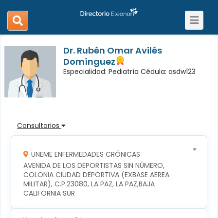
Toggle
search
navigat
navigation
Dr. Rubén Omar Avilés
Domínguez
Especialidad: Pediatría Cédula: asdw123
Consultorios
UNEME ENFERMEDADES CRÓNICAS
AVENIDA DE LOS DEPORTISTAS SIN NÚMERO, 
COLONIA CIUDAD DEPORTIVA (EXBASE AEREA 
MILITAR), C.P.23080, LA PAZ, LA PAZ,BAJA 
CALIFORNIA SUR