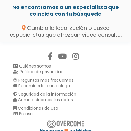
No encontramos a un especialista que
coincida con tu búsqueda
Cambia la localización o busca
especialistas que ofrezcan vídeo consulta.
Síguenos en:
Quiénes somos
Política de privacidad
Preguntas más frecuentes
Recomienda a un colega
Seguridad de la información
Como cuidamos tus datos
Condiciones de uso
Prensa
Hecho con
en México