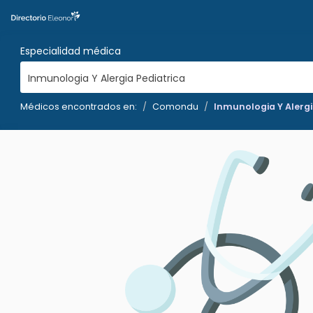
Especialidad médica
Inmunologia Y Alergia Pediatrica
Médicos encontrados en:
Comondu
Inmunologia Y Alergi