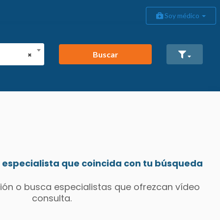
Soy médico
Buscar
×
especialista que coincida con tu búsqueda
ión o busca especialistas que ofrezcan vídeo
consulta.