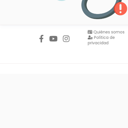
Síguenos en:
Quiénes somos
Política de
privacidad