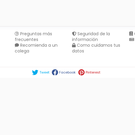
Preguntas más
Seguridad de la
frecuentes
información
Recomienda a un
Como cuidamos tus
colega
datos
Compartir en :
Tweet
Facebook
Pinterest