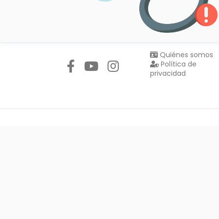
Síguenos en:
Quiénes somos
Política de
privacidad