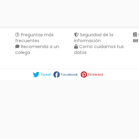
Preguntas más
Seguridad de la
frecuentes
información
Recomienda a un
Como cuidamos tus
colega
datos
Compartir en :
Tweet
Facebook
Pinterest