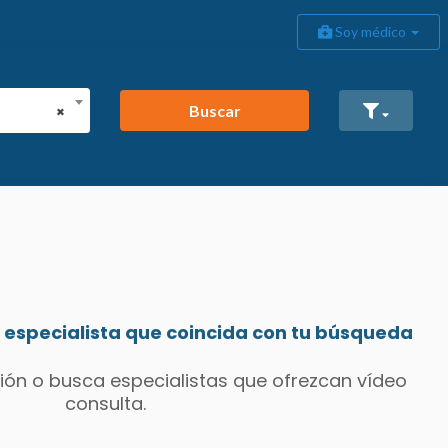
Soy médico
Buscar
×
especialista que coincida con tu búsqueda
ión o busca especialistas que ofrezcan vídeo
consulta.