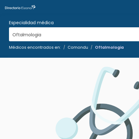
Especialidad médica
Oftalmologia
Médicos encontrados en:
Comondu
Oftalmologia