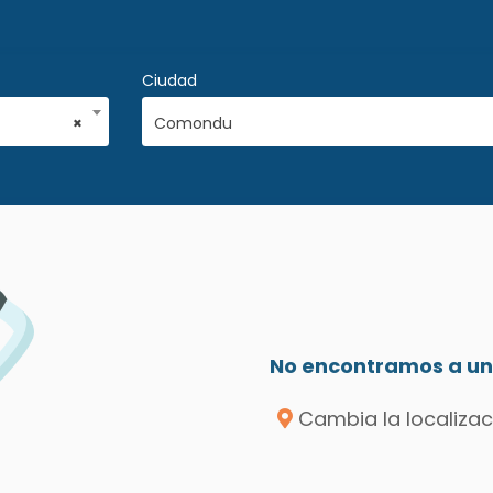
Ciudad
×
Comondu
No encontramos a un 
Cambia la localizac