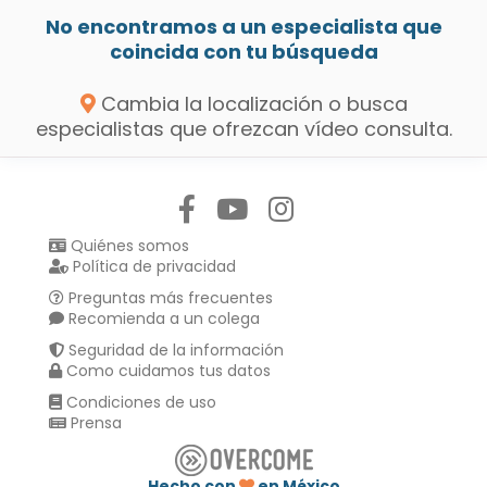
No encontramos a un especialista que
coincida con tu búsqueda
Cambia la localización o busca
especialistas que ofrezcan vídeo consulta.
Síguenos en:
Quiénes somos
Política de privacidad
Preguntas más frecuentes
Recomienda a un colega
Seguridad de la información
Como cuidamos tus datos
Condiciones de uso
Prensa
Hecho con
en México