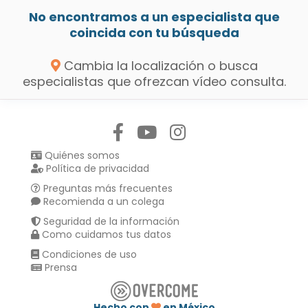
No encontramos a un especialista que
coincida con tu búsqueda
Cambia la localización o busca
especialistas que ofrezcan vídeo consulta.
Síguenos en:
Quiénes somos
Política de privacidad
Preguntas más frecuentes
Recomienda a un colega
Seguridad de la información
Como cuidamos tus datos
Condiciones de uso
Prensa
Hecho con
en México