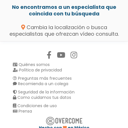
No encontramos a un especialista que
coincida con tu búsqueda
Cambia la localización o busca
especialistas que ofrezcan vídeo consulta.
Síguenos en:
Quiénes somos
Política de privacidad
Preguntas más frecuentes
Recomienda a un colega
Seguridad de la información
Como cuidamos tus datos
Condiciones de uso
Prensa
Hecho con
en México